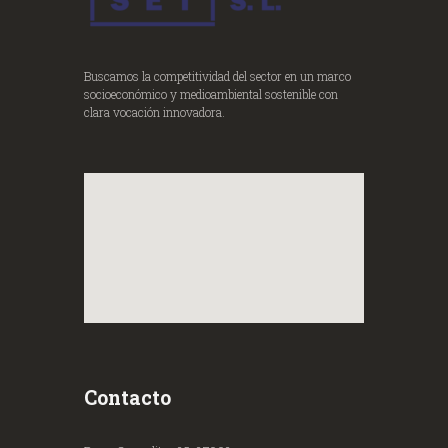
Buscamos la competitividad del sector en un marco
socioeconómico y medioambiental sostenible con
clara vocación innovadora.
Contacto