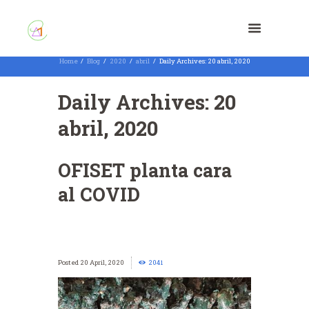
Home
Blog
2020
abril
Daily Archives: 20 abril, 2020
Daily Archives: 20
abril, 2020
OFISET planta cara
al COVID
20 April, 2020
2041