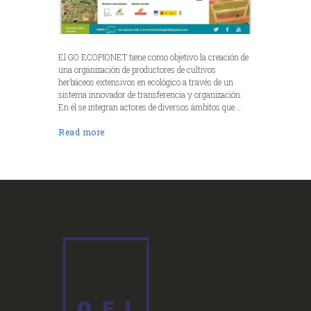
El GO ECOPIONET tiene como objetivo la creación de
una organización de productores de cultivos
herbáceos extensivos en ecológico a través de un
sistema innovador de transferencia y organización.
En él se integran actores de diversos ámbitos que...
Read more