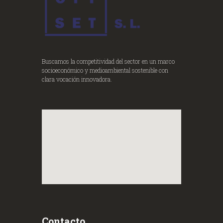
Buscamos la competitividad del sector en un marco
socioeconómico y medioambiental sostenible con
clara vocación innovadora.
Contacto