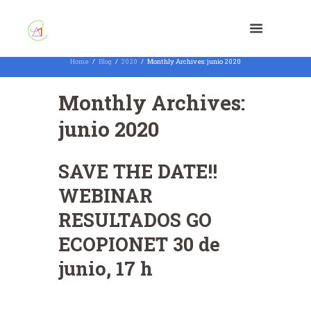
Home
Blog
2020
Monthly Archives: junio 2020
Monthly Archives:
junio 2020
SAVE THE DATE!!
WEBINAR
RESULTADOS GO
ECOPIONET 30 de
junio, 17 h