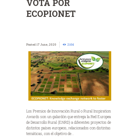
VOTA POR
ECOPIONET
17 June, 2020
2104
Los Premios de Innovación Rural o Rural Inspiration
Awards son un galardón que entrega la Red Europea
de Desarrollo Rural (ENRD) a diferentes proyectos de
distintos países europeos, relacionados con distintas
temáticas, con el objetivo de...