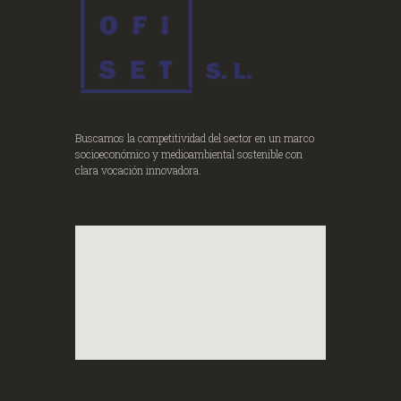
Buscamos la competitividad del sector en un marco
socioeconómico y medioambiental sostenible con
clara vocación innovadora.