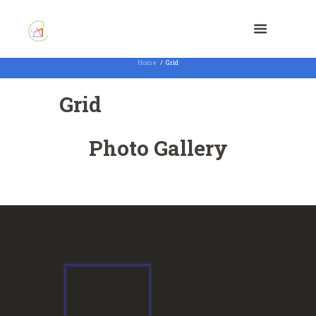
Home
Grid
Grid
Photo Gallery