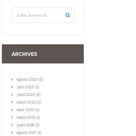
ARCHIVES
agosto
2020
(3)
julio
2020
(1)
junio
2020
(3)
mayo
2020
(1)
abril
2020
(1)
mayo
2019
(1)
junio
2018
(2)
agosto
2017
(1)