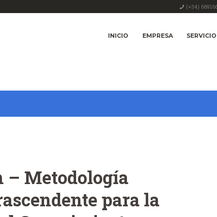
(+34) 66916
INICIO
EMPRESA
SERVICIO
 – Metodología
ascendente para la