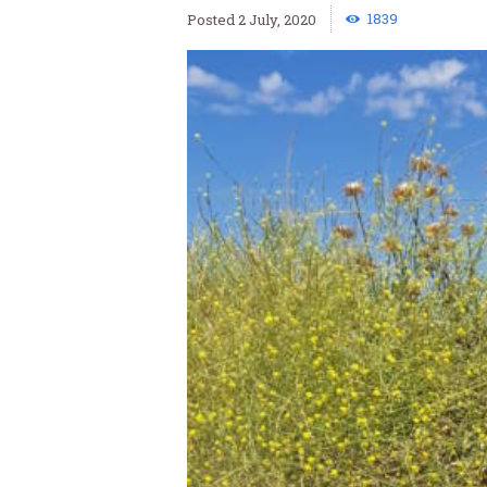
1839
2 July, 2020