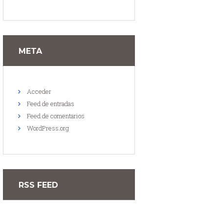
META
Acceder
Feed de entradas
Feed de comentarios
WordPress.org
RSS FEED