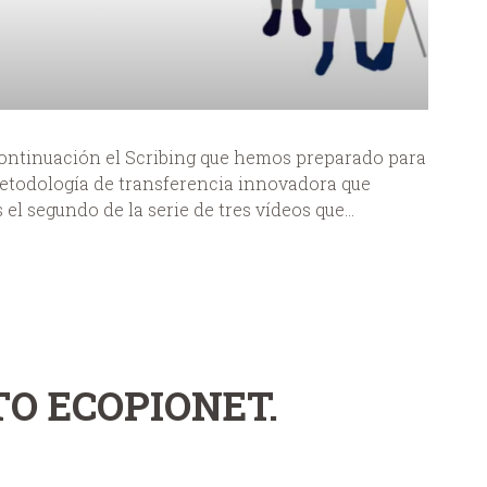
continuación el Scribing que hemos preparado para
 metodología de transferencia innovadora que
 segundo de la serie de tres vídeos que...
TO ECOPIONET.