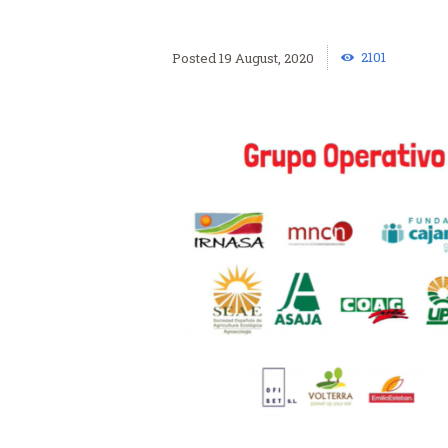
2101
19 August, 2020